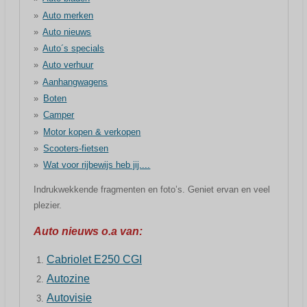
Auto merken
Auto nieuws
Auto´s specials
Auto verhuur
Aanhangwagens
Boten
Camper
Motor kopen & verkopen
Scooters-fietsen
Wat voor rijbewijs heb jij....
Indrukwekkende fragmenten en foto’s. Geniet ervan en veel
plezier.
Auto nieuws o.a van:
Cabriolet E250 CGI
Autozine
Autovisie