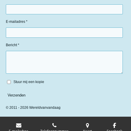
E-mailadres *
Bericht *
Stuur mij een kopie
Verzenden
© 2011 - 2026 Wereldvanvandaag
E-mailadres
Telefoonnummer
Kaart
Facebook