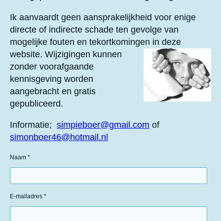
n
Ik aanvaardt geen aansprakelijkheid voor enige
directe of indirecte schade ten gevolge van
mogelijke fouten en tekortkomingen in deze
website.
Wijzigingen kunnen
zonder voorafgaande
kennisgeving worden
aangebracht en gratis
gepubliceerd.
Informatie;
simpieboer@gmail.com
of
simonboer46@hotmail.nl
Naam *
E-mailadres *