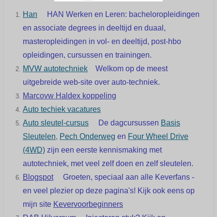
Han
HAN Werken en Leren: bacheloropleidingen
en associate degrees in deeltijd en duaal,
masteropleidingen in vol- en deeltijd, post-hbo
opleidingen, cursussen en trainingen.
MVW autotechniek
Welkom op de meest
uitgebreide web-site over auto-techniek.
Marcovw Haldex koppeling
Auto techiek vacatures
Auto sleutel-cursus
De dagcursussen
Basis
Sleutelen
,
Pech Onderweg
en
Four Wheel Drive
(4WD)
zijn een eerste kennismaking met
autotechniek, met veel zelf doen en zelf sleutelen.
Blogspot
Groeten, speciaal aan alle Keverfans -
en veel plezier op deze pagina's!
Kijk ook eens op
mijn site
Kevervoorbeginners