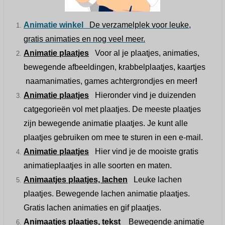
Animatie winkel
De verzamelplek voor leuke,
gratis animaties en nog veel meer.
Animatie plaatjes
Voor al je plaatjes, animaties,
bewegende afbeeldingen, krabbelplaatjes, kaartjes
naamanimaties, games achtergrondjes en meer
!
Animatie plaatjes
Hieronder vind je duizenden
catgegorieën vol met plaatjes. De meeste plaatjes
zijn bewegende animatie plaatjes. Je kunt alle
plaatjes gebruiken om mee te sturen in een e-mail.
Animatie plaatjes
Hier vind je de mooiste gratis
animatieplaatjes in alle soorten en maten.
Animaatjes plaatjes, lachen
Leuke lachen
plaatjes. Bewegende lachen animatie plaatjes.
Gratis lachen animaties en gif plaatjes.
Animaatjes plaatjes, tekst
Bewegende animatie