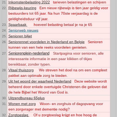
Inkomstenbelasting 2022
tarieven belastingen en schijven
Rijbewijs-keuring
Een nieuw rijbewijs is tien jaar geldig voor
bestuurders tot 65 jaar. Na hun 70ste verjaardag is de
geldigheidsduur vijf jaar.
Spaarbaak
hoeveel belasting betaal je na je 65
Seniorweb nieuws
Senioren biljet
Seniorennet voordelen in Nederland en Belgie
Senioren
kunnen van een hele reeks voordelen genieten.
Seniorenplein-nederland
Startpagina voor senioren, alle
interessante informatie in een paar klikken of tikjes
bereikbaar, zonder typen.
Vitaal thuiszorg
We streven het doel na om een compleet
pakket aan optimale zorg te bieden.
Uit het woord der waarheid Nederland
Deze website wordt
beheerd door enkele overtuigde Christenen die geloven dat
de hele Bijbel het Woord van God is.
Uitzendbureau 65plus
Wonen met zorg
Woon- en zorghuis of dagopvang voor
een zorgvrager met dementie nodig?
Zorgtoeslag
Of u zorgtoeslag krijgt en hoe hoog de