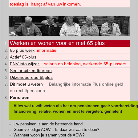
toeslag is, hangt af van uw inkomen.
Werken en wonen voor en met 65 plus
65 plus werk
informatie
Actief 65-plus
FNV info wijzer
salaris en beloning, werkende 65-plussers
Senior uitzendbureau
Uitzendbureau 65plus
Dit moet u weten
Belangrijke informatie Plus online geld
en recht/pensioen
Pensioen
Alles wat u wilt weten als het om pensioenen gaat: voorbereiding
financiering, relatie, wonen en niet te vergeten: genieten!
Uw pensioen is aan de beterende hand
Geen volledige AOW... Is daar wat aan te doen?
Wanneer woon je samen voor de AOW?