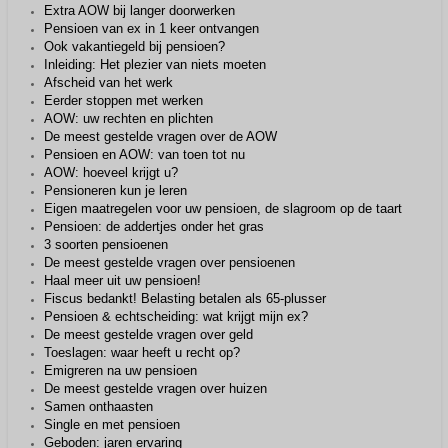
Extra AOW bij langer doorwerken
Pensioen van ex in 1 keer ontvangen
Ook vakantiegeld bij pensioen?
Inleiding: Het plezier van niets moeten
Afscheid van het werk
Eerder stoppen met werken
AOW: uw rechten en plichten
De meest gestelde vragen over de AOW
Pensioen en AOW: van toen tot nu
AOW: hoeveel krijgt u?
Pensioneren kun je leren
Eigen maatregelen voor uw pensioen, de slagroom op de taart
Pensioen: de addertjes onder het gras
3 soorten pensioenen
De meest gestelde vragen over pensioenen
Haal meer uit uw pensioen!
Fiscus bedankt! Belasting betalen als 65-plusser
Pensioen & echtscheiding: wat krijgt mijn ex?
De meest gestelde vragen over geld
Toeslagen: waar heeft u recht op?
Emigreren na uw pensioen
De meest gestelde vragen over huizen
Samen onthaasten
Single en met pensioen
Geboden: jaren ervaring