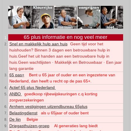
65 plus informatie en nog veel meer
Snel en makkelijk hulp aan huis
Geen tijd voor het
huishouden? Binnen 3 dagen een betrouwbare hulp in
huis.Geef het uit handen aan een betrouwbare hulp in
huis.Geen wachtlijsten · Makkelijk en Betrouwbaar · Een jaar
lang garantie
65 pas+
Bent u 65 jaar of ouder en een ingezetene van
Nederland, dan heeft u recht op de pas 65+.
Actief 65 plus Nederland
ANBO
goedkoop rijbewijskeuringen c.q korting
zorgverzekeringen
Arnhem vestigingen uitzendbureau 65plus
Belastingdienst
als u 65jaar of ouder bent
De lijn
Belgie
Driegasthuizen-groep
Al generaties lang biedt