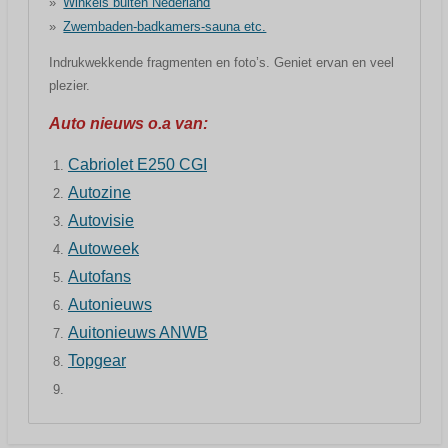
Winkels buiten Nederland
Zwembaden-badkamers-sauna etc.
Indrukwekkende fragmenten en foto’s. Geniet ervan en veel
plezier.
Auto nieuws o.a van:
Cabriolet E250 CGI
Autozine
Autovisie
Autoweek
Autofans
Autonieuws
Auitonieuws ANWB
Topgear