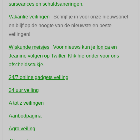
surseances en schuldsaneringen.
Vakantie veilingen
Schrijf je in voor onze nieuwsbrief
en blijf op de hoogte van de nieuwste en beste
veilingen!
Wiskunde meisjes
Voor nieuws kun je
Ionica
en
Jeanine
volgen op Twitter. Klik hieronder voor ons
afscheidsstukje.
24/7 online gadgets veiling
24 uur veiling
A tot z veilingen
Aanbodpagina
Agro veiling