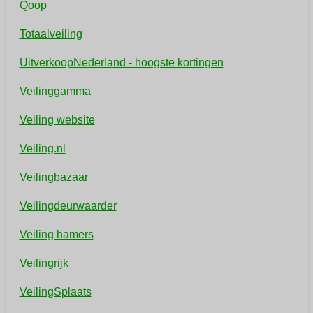
Qoop
Totaalveiling
UitverkoopNederland - hoogste kortingen
Veilinggamma
Veiling website
Veiling.nl
Veilingbazaar
Veilingdeurwaarder
Veiling hamers
Veilingrijk
VeilingSplaats