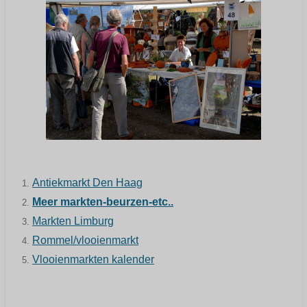
Antiekmarkt Den Haag
Meer markten-beurzen-etc..
Markten Limburg
Rommel/vlooienmarkt
Vlooienmarkten kalender