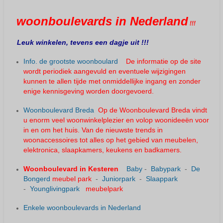
woonboulevards in Nederland
!!!
Leuk winkelen, tevens een dagje uit !!!
Info. de grootste woonboulard
De informatie op de site
wordt periodiek aangevuld en eventuele wijzigingen
kunnen te allen tijde met onmiddellijke ingang en zonder
enige kennisgeving worden doorgevoerd.
Woonboulevard Breda
Op de Woonboulevard Breda vindt
u enorm veel woonwinkelplezier en volop woonideeën voor
in en om het huis. Van de nieuwste trends in
woonaccessoires tot alles op het gebied van meubelen,
elektronica, slaapkamers, keukens en badkamers.
Woonboulevard in Kesteren
Baby
-
Babypark
-
De
Bongerd
meubel park
-
Juniorpark
-
Slaappark
-
Younglivingpark
meubelpark
Enkele woonboulevards in Nederland