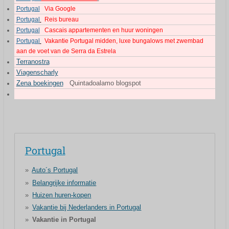
Portugal
Via Google
Portugal
Reis bureau
Portugal
Cascais appartementen en huur woningen
Portugal
Vakantie Portugal midden, luxe bungalows met zwembad
aan de voet van de Serra da Estrela
Terranostra
Viagenscharly
Zena boekingen
Quintadoalamo blogspot
Portugal
Auto´s Portugal
Belangrijke informatie
Huizen huren-kopen
Vakantie bij Nederlanders in Portugal
Vakantie in Portugal