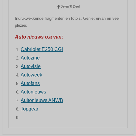
Delen
Deel
Indrukwekkende fragmenten en foto’s. Geniet ervan en veel
plezier.
Auto nieuws o.a van:
Cabriolet E250 CGI
Autozine
Autovisie
Autoweek
Autofans
Autonieuws
Auitonieuws ANWB
Topgear