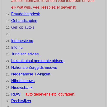
allerlei informatie te vinden voor iedereen en voor
elk wat wils. Veel leesplezier gewenst!
Fraude helpdesk
Gehandicapten
Gek op auto's
Indonesie nu
Info nu
Juridisch advies
Lokaal totaal gemeente gidsen
Nationale Zorggids-nieuws
Nederlandse TV-kijken
Nibud nieuws
Nieuwsbank
RDW
auto gegevens etc. opvragen.
Rechtwijzer