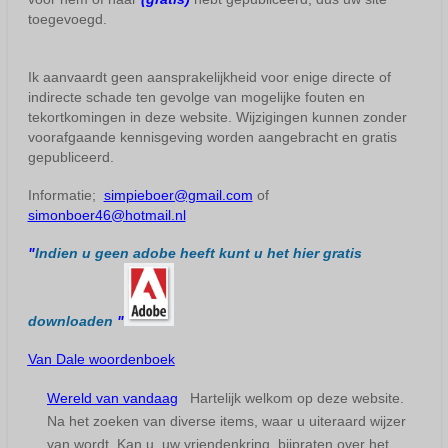
toegevoegd.
Ik aanvaardt geen aansprakelijkheid voor enige directe of
indirecte schade ten gevolge van mogelijke fouten en
tekortkomingen in deze website. Wijzigingen kunnen zonder
voorafgaande kennisgeving worden aangebracht en gratis
gepubliceerd.
Informatie;
simpieboer@gmail.com
of
simonboer46@hotmail.nl
"
Indien u geen adobe heeft kunt u het hier gratis
downloaden
"
Van Dale woordenboek
Wereld van vandaag
Hartelijk welkom op deze website.
Na het zoeken van diverse items, waar u uiteraard wijzer
van wordt. Kan u, uw vriendenkring, bijpraten over het