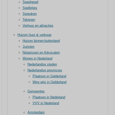
Speelgoed
Spelletjes
Spreuken
Tekenen
Verhuur en attracties
Huizen huur & verkoop
Huizen binnen-buitenland
Juristen
Notarissen en Advocaten
Wonen in Nederland
Nederlandse steden
Nederlandse provincies
Plaatsen in Gelderland
Weg wijs in Gelderland
Gemeentes
Plaatsen in Nederland
VVV in Nederland
Amsterdam