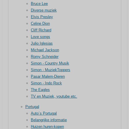
Bruce Lee
Diverse muziek
Elvis Presley
Celine Dion
Cliff Richard
Love songs
Julio Iglesias
Michael Jackson
Romy Schneider
Simon - Country Musik
Simon - MuziekToppers
Pasar Malem-Dieren
Simon - Indo Rock
The Eagles
TV en Muziek, youtube etc.
Portugal
Auto´s Portugal
Belangrijke informatie
Huizen huren-kopen