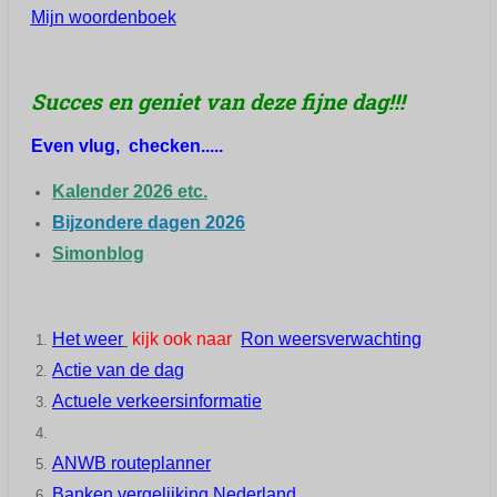
Mijn woordenboek
Succes en geniet van deze fijne dag!!!
Even vlug, checken.....
K
alender 2026 etc
.
Bijzondere dagen 2026
Simonblog
Het weer
kijk ook naar
Ron weersverwachting
Actie van de da
g
Actuele verkeersinformatie
ANWB routeplanner
Banken vergelijking Nederland