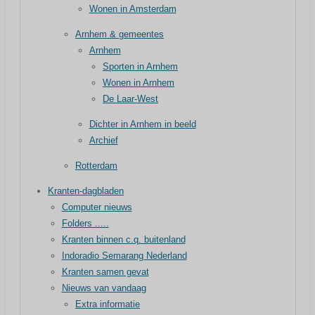
Wonen in Amsterdam
Arnhem & gemeentes
Arnhem
Sporten in Arnhem
Wonen in Arnhem
De Laar-West
Dichter in Arnhem in beeld
Archief
Rotterdam
Kranten-dagbladen
Computer nieuws
Folders .....
Kranten binnen c.q. buitenland
Indoradio Semarang Nederland
Kranten samen gevat
Nieuws van vandaag
Extra informatie