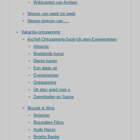
Wijkkranten van Arnhem
Nieuws van week tot week
Nieuws-brieven van ....
Vakantie-ontspanning
Archief-Ontspanning-Sport-Uit eten-Evenementen
Attractie
Beeldende kunst
Dieren tuinen
Een dagje uit
Evenementen
Ontspanning
Uit eten goed voor u
Zwembaden en Sauna
Muziek & films
Artiesten
Bijzondere Films
Ande Hazes
Brigitte Bardot