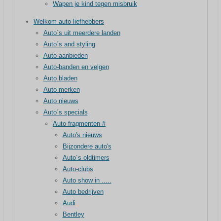
Wapen je kind tegen misbruik
Welkom auto liefhebbers
Auto´s uit meerdere landen
Auto´s and styling
Auto aanbieden
Auto-banden en velgen
Auto bladen
Auto merken
Auto nieuws
Auto´s specials
Auto fragmenten #
Auto's nieuws
Bijzondere auto's
Auto´s oldtimers
Auto-clubs
Auto show in .....
Auto bedrijven
Audi
Bentley