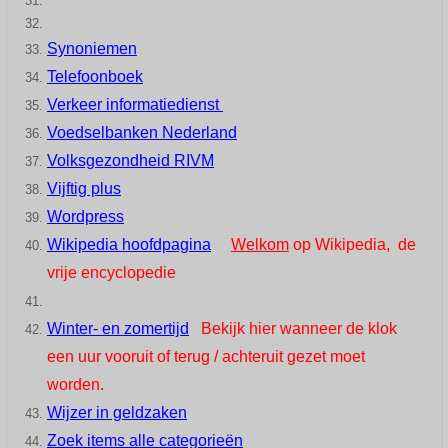
Synoniemen
Telefoonboek
Verkeer informatiedienst
Voedselbanken Nederland
Volksgezondheid RIVM
Vijftig plus
Wordpress
Wikipedia hoofdpagina
Welkom
op Wikipedia,
de
vrije encyclopedie
Winter- en zomertijd
Bekijk hier wanneer de klok
een uur vooruit of terug / achteruit gezet moet
worden.
Wijzer in geldzaken
Zoek items alle categorieën