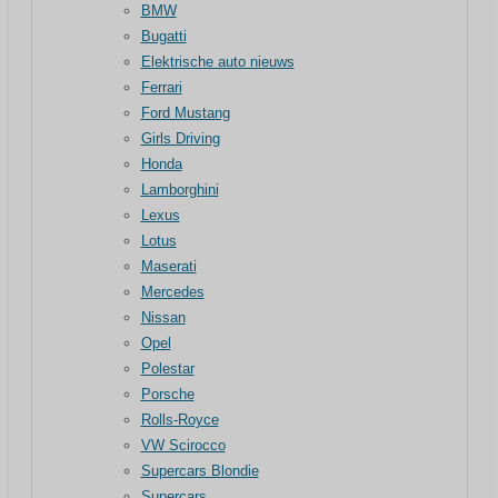
BMW
Bugatti
Elektrische auto nieuws
Ferrari
Ford Mustang
Girls Driving
Honda
Lamborghini
Lexus
Lotus
Maserati
Mercedes
Nissan
Opel
Polestar
Porsche
Rolls-Royce
VW Scirocco
Supercars Blondie
Supercars