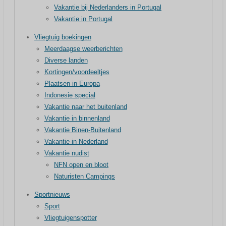
Vakantie bij Nederlanders in Portugal
Vakantie in Portugal
Vliegtuig boekingen
Meerdaagse weerberichten
Diverse landen
Kortingen/voordeeltjes
Plaatsen in Europa
Indonesie special
Vakantie naar het buitenland
Vakantie in binnenland
Vakantie Binen-Buitenland
Vakantie in Nederland
Vakantie nudist
NFN open en bloot
Naturisten Campings
Sportnieuws
Sport
Vliegtuigenspotter