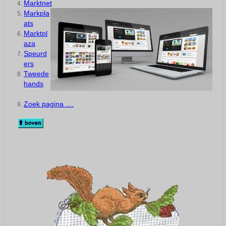
Marktnet
Markpla
ats
Marktpl
aza
Speurd
ers
Tweede
hands
Zoek pagina ....