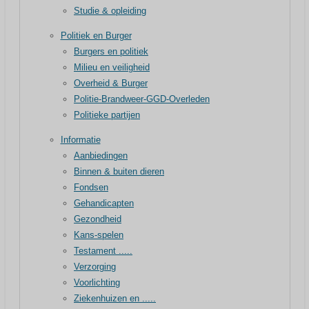
Studie & opleiding
Politiek en Burger
Burgers en politiek
Milieu en veiligheid
Overheid & Burger
Politie-Brandweer-GGD-Overleden
Politieke partijen
Informatie
Aanbiedingen
Binnen & buiten dieren
Fondsen
Gehandicapten
Gezondheid
Kans-spelen
Testament .....
Verzorging
Voorlichting
Ziekenhuizen en .....