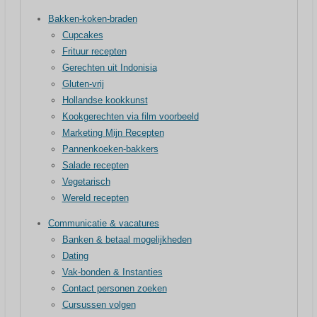
Bakken-koken-braden
Cupcakes
Frituur recepten
Gerechten uit Indonisia
Gluten-vrij
Hollandse kookkunst
Kookgerechten via film voorbeeld
Marketing Mijn Recepten
Pannenkoeken-bakkers
Salade recepten
Vegetarisch
Wereld recepten
Communicatie & vacatures
Banken & betaal mogelijkheden
Dating
Vak-bonden & Instanties
Contact personen zoeken
Cursussen volgen