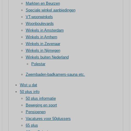
Markten en Beurzen
Speciale winkel aanbiedingen
VT-woonwinkels
Woonboulevards
Winkels in Amsterdam
Winkels in Arnhem
Winkels in Zevenaar
Winkels in Nijmegen
Winkels buiten Nederland
Polestar
Zwembaden-badkamers-sauna etc.
Wist u dat
50 plus info
50 plus informatie
Beweging en sport
Pensioenen
Vacatures voor 50plussers
65 plus