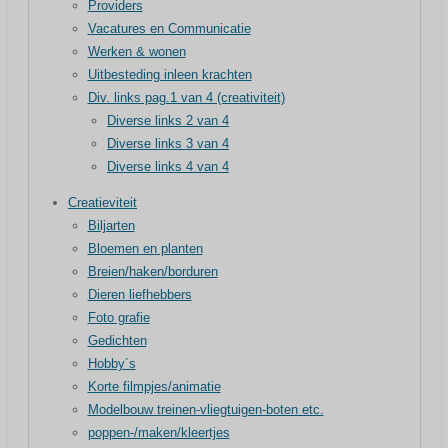
Providers
Vacatures en Communicatie
Werken & wonen
Uitbesteding inleen krachten
Div. links pag.1 van 4 (creativiteit)
Diverse links 2 van 4
Diverse links 3 van 4
Diverse links 4 van 4
Creatieviteit
Biljarten
Bloemen en planten
Breien/haken/borduren
Dieren liefhebbers
Foto grafie
Gedichten
Hobby´s
Korte filmpjes/animatie
Modelbouw treinen-vliegtuigen-boten etc.
poppen-/maken/kleertjes