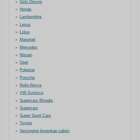
Girls Driving
Honda
Lamborghini
Lexus
Lotus
Maserati
Mercedes
Nissan
Opel
Polestar
Porsche
Rolls-Royce
VW Scirocco
Supercars Blondie
Supercars
Super Sport Cars
Toyota
Verzorging linnenkap cabrio