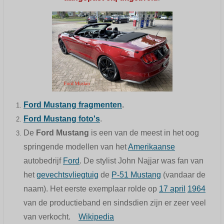
Ford Mustang fragmenten
.
Ford Mustang
foto's
.
De
Ford Mustang
is een van de meest in het oog
springende modellen van het
Amerikaanse
autobedrijf
Ford
. De stylist John Najjar was fan van
het
gevechtsvliegtuig
de
P-51 Mustang
(vandaar de
naam). Het eerste exemplaar rolde op
17 april
1964
van de productieband en sindsdien zijn er zeer veel
van verkocht.
Wikipedia