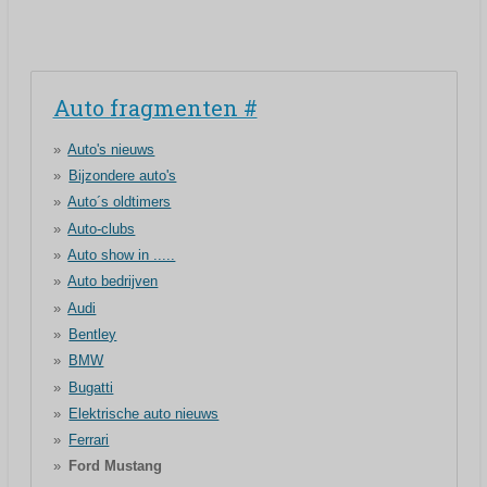
Auto fragmenten #
Auto's nieuws
Bijzondere auto's
Auto´s oldtimers
Auto-clubs
Auto show in .....
Auto bedrijven
Audi
Bentley
BMW
Bugatti
Elektrische auto nieuws
Ferrari
Ford Mustang