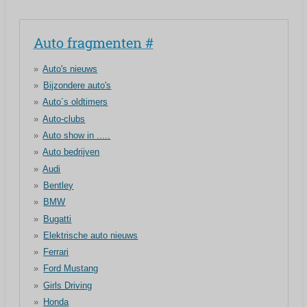
Auto fragmenten #
Auto's nieuws
Bijzondere auto's
Auto´s oldtimers
Auto-clubs
Auto show in .....
Auto bedrijven
Audi
Bentley
BMW
Bugatti
Elektrische auto nieuws
Ferrari
Ford Mustang
Girls Driving
Honda