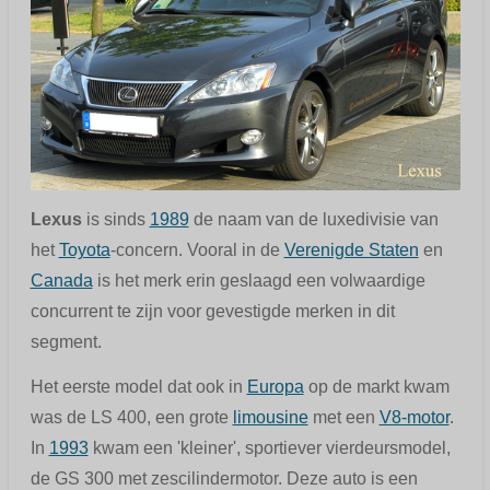
Lexus
is sinds
1989
de naam van de luxedivisie van
het
Toyota
-concern. Vooral in de
Verenigde Staten
en
Canada
is het merk erin geslaagd een volwaardige
concurrent te zijn voor gevestigde merken in dit
segment.
Het eerste model dat ook in
Europa
op de markt kwam
was de LS 400, een grote
limousine
met een
V8-motor
.
In
1993
kwam een 'kleiner', sportiever vierdeursmodel,
de GS 300 met zescilindermotor. Deze auto is een