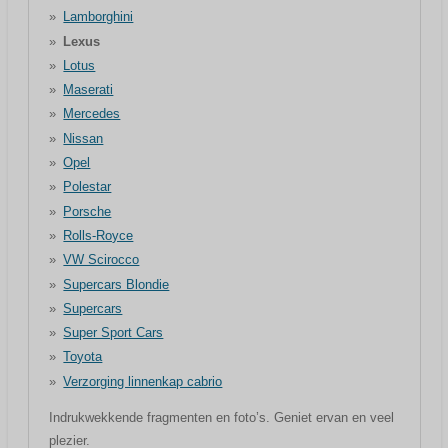
Lamborghini
Lexus
Lotus
Maserati
Mercedes
Nissan
Opel
Polestar
Porsche
Rolls-Royce
VW Scirocco
Supercars Blondie
Supercars
Super Sport Cars
Toyota
Verzorging linnenkap cabrio
Indrukwekkende fragmenten en foto’s. Geniet ervan en veel
plezier.