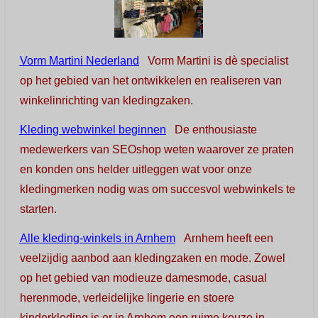
Vorm Martini Nederland
Vorm Martini is dè specialist
op het gebied van het ontwikkelen en realiseren van
winkelinrichting van kledingzaken.
Kleding webwinkel beginnen
De enthousiaste
medewerkers van SEOshop weten waarover ze praten
en konden ons helder uitleggen wat voor onze
kledingmerken nodig was om succesvol webwinkels te
starten.
Alle kleding-winkels in Arnhem
Arnhem heeft een
veelzijdig aanbod aan kledingzaken en mode. Zowel
op het gebied van modieuze damesmode, casual
herenmode, verleidelijke lingerie en stoere
kinderkleding is er in Arnhem een ruime keuze in