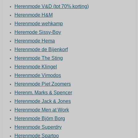
Herenmode V&D
(tot 70% korting)
Herenmode H&M
Herenmode wehkamp
Heremode Sissy-Boy
Herenmode Hema
Herenmode de Bijenkorf
Herenmode The Sting
Herenmode Klingel
Herenmode Vimodos
Herenmode Piet Zoomers
Herenm. Marks & Spencer
Herenmode Jack & Jones
Herenmode Men at Work
Herenmode Björn Borg
Herenmode Superdry
Herenmode Spartoo