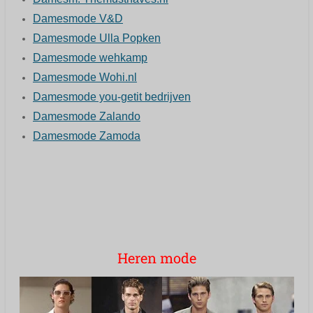
Damesmode V&D
Damesmode Ulla Popken
Damesmode wehkamp
Damesmode Wohi.nl
Damesmode you-getit bedrijven
Damesmode Zalando
Damesmode Zamoda
Heren mode