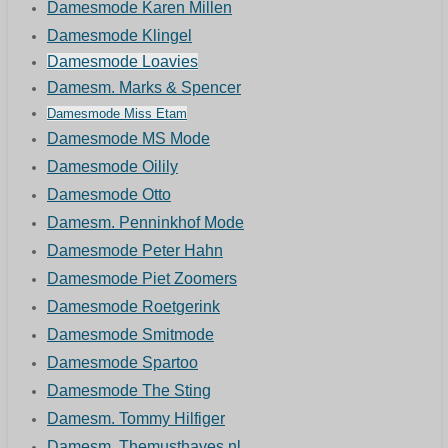
Damesmode Karen Millen
Damesmode Klingel
Damesmode Loavies
Damesm. Marks & Spencer
Damesmode Miss Etam
Damesmode MS Mode
Damesmode Oilily
Damesmode Otto
Damesm. Penninkhof Mode
Damesmode Peter Hahn
Damesmode Piet Zoomers
Damesmode Roetgerink
Damesmode Smitmode
Damesmode Spartoo
Damesmode The Sting
Damesm. Tommy Hilfiger
Damesm. Themusthaves.nl