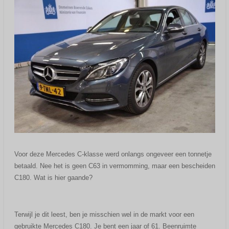
Voor deze Mercedes C-klasse werd onlangs ongeveer een tonnetje
betaald. Nee het is geen C63 in vermomming, maar een bescheiden
C180. Wat is hier gaande?
Terwijl je dit leest, ben je misschien wel in de markt voor een
gebruikte Mercedes C180. Je bent een jaar of 61. Beenruimte