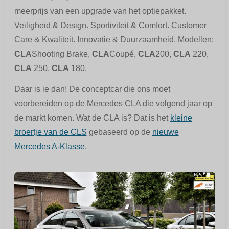
meerprijs van een upgrade van het optiepakket.
Veiligheid & Design. Sportiviteit & Comfort. Customer
Care & Kwaliteit. Innovatie & Duurzaamheid. Modellen:
CLA
Shooting Brake,
CLA
Coupé,
CLA
200,
CLA
220,
CLA
250,
CLA
180.
Daar is ie dan! De conceptcar die ons moet
voorbereiden op de Mercedes CLA die volgend jaar op
de markt komen. Wat de CLA is? Dat is het
kleine
broertje van de CLS
gebaseerd op de
nieuwe
Mercedes A-Klasse
.