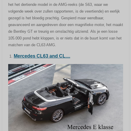
het het dertiende model in de AMG-reeks (de S63, waar we
volgende week over zullen rapporteren, is de veertiende) en eerlijk
gezegd is het bloedig prachtig. Gespierd maar wendbaar,
geavanceerd en aangedreven door een magnifieke motor, het maakt
de Bentley GT er treurig en omslachtig uitziend. Als je een losse
105.000 pond hebt kloppen, is er niets dat in de buurt komt van het
matchen van de CL63 AMG.
Mercedes CL63 and CL....