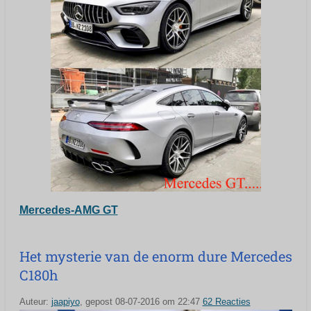
Mercedes-AMG GT
Het mysterie van de enorm dure Mercedes
C180h
Auteur:
jaapiyo
,
gepost 08-07-2016 om 22:47
62 Reacties