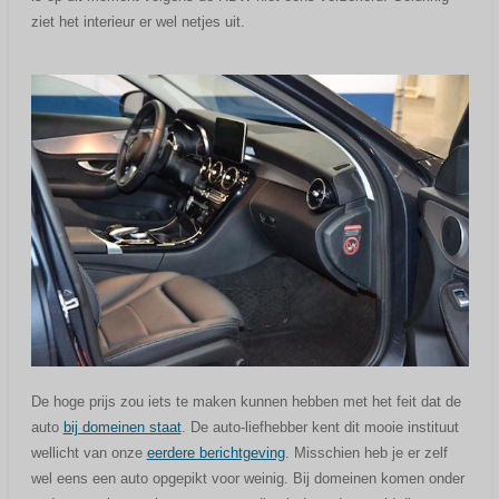
ziet het interieur er wel netjes uit.
De hoge prijs zou iets te maken kunnen hebben met het feit dat de
auto
bij domeinen staat
. De auto-liefhebber kent dit mooie instituut
wellicht van onze
eerdere berichtgeving
. Misschien heb je er zelf
wel eens een auto opgepikt voor weinig. Bij domeinen komen onder