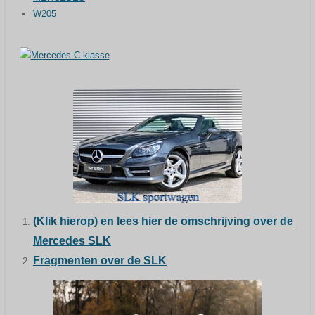
W205
(Klik hierop) en lees hier de omschrijving over de
Mercedes SLK
Fragmenten over de SLK